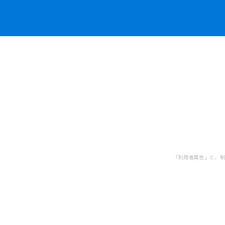
「利用者属性」と、制度