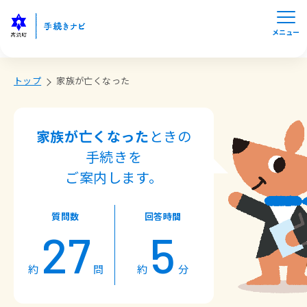
メニュー
トップ
家族が亡くなった
家族が亡くなった
ときの
手続きを
ご案内します。
質問数
回答時間
27
5
約
問
約
分