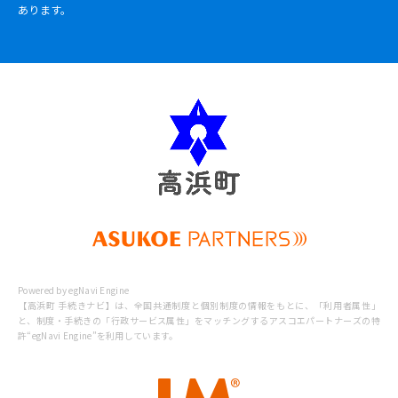
あります。
Powered by egNavi Engine
【高浜町 手続きナビ】は、全国共通制度と個別制度の情報をもとに、
「利用者属性」
と、制度・手続きの「行政サービス属性」をマッチングするアスコエパートナーズの特
許“egNavi Engine”を利用しています。